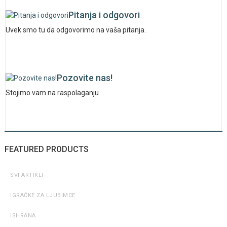
Pitanja i odgovori
Uvek smo tu da odgovorimo na vaša pitanja.
Pozovite nas!
Stojimo vam na raspolaganju
FEATURED PRODUCTS
SVI ARTIKLI
IGRAČKE ZA LJUBIMCE
ISHRANA