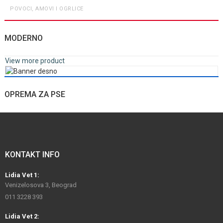
POVOCI, AMOVI I OGRLICE
MODERNO
View more product
OPREMA ZA PSE
KONTAKT INFO
Lidia Vet 1:
Venizelosova 3, Beograd
011 3228 393
Lidia Vet 2: