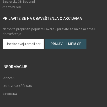
Sarajevska 38, Beograd
011 2683 868
PRIJAVITE SE NA OBAVEŠTENJA O AKCIJAMA
Nemojte propustiti popuste i akcije - prijavite se na naša email
obaveštenja.
INFORMACIJE
O NAMA
USLOVI KORIŠĆENJA
ISPORUKA