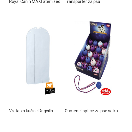
Royal Canin MAXI Sterilized
Transporter za psa
Vrata za kućice Dogvilla
Gumene loptice za pse sa kanapom