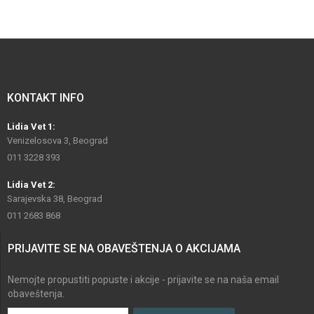
KONTAKT INFO
Lidia Vet 1:
Venizelosova 3, Beograd
011 3228 393
Lidia Vet 2:
Sarajevska 38, Beograd
011 2683 868
PRIJAVITE SE NA OBAVEŠTENJA O AKCIJAMA
Nemojte propustiti popuste i akcije - prijavite se na naša email
obaveštenja.