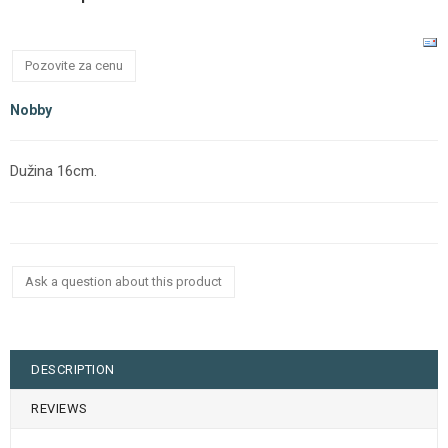
Pozovite za cenu
Nobby
Dužina 16cm.
Ask a question about this product
DESCRIPTION
REVIEWS