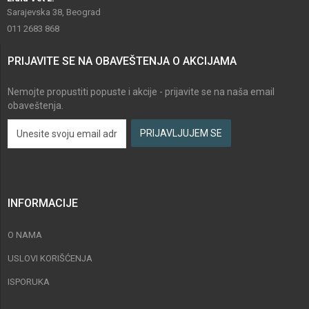
Sarajevska 38, Beograd
011 2683 868
PRIJAVITE SE NA OBAVEŠTENJA O AKCIJAMA
Nemojte propustiti popuste i akcije - prijavite se na naša email
obaveštenja.
INFORMACIJE
O NAMA
USLOVI KORIŠĆENJA
ISPORUKA