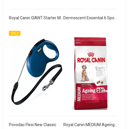
Royal Canin GIANT Starter Mother & Babydog
Dermoscent Essential 6 Spont On za pse
SALE
Povodac Flexi New Classic
Royal Canin MEDIUM Ageing 10+