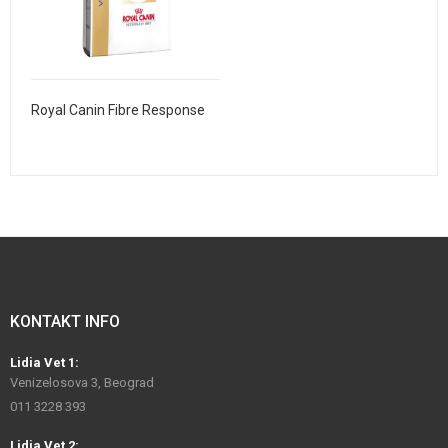
Royal Canin Fibre Response
KONTAKT INFO
Lidia Vet 1:
Venizelosova 3, Beograd
011 3228 393
Lidia Vet 2: