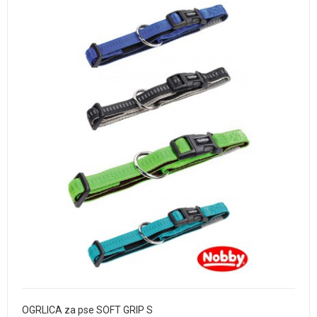
OGRLICA za pse SOFT GRIP S