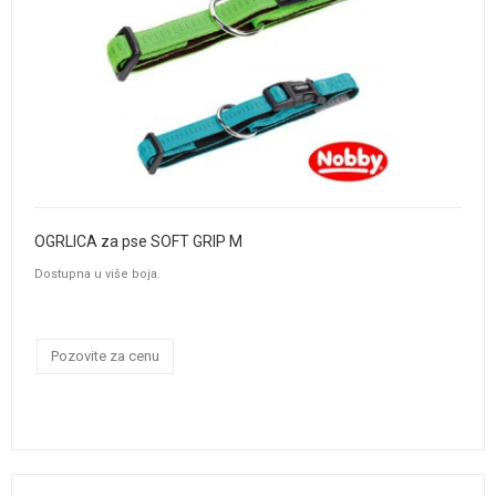
OGRLICA za pse SOFT GRIP M
Dostupna u više boja.
Pozovite za cenu