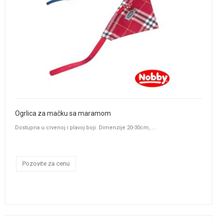
Ogrlica za mačku sa maramom
Dostupna u crvenoj i plavoj boji. Dimenzije 20-30cm, ...
Pozovite za cenu