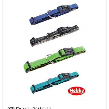
OGRLICA za pse SOFT GRIP L