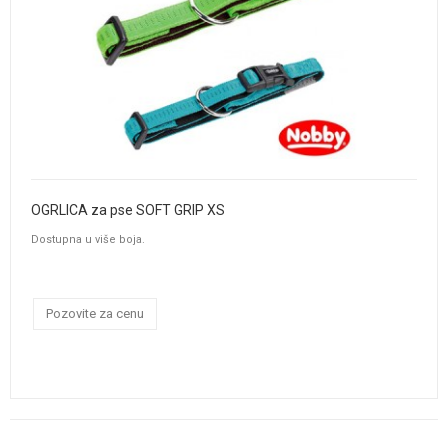
OGRLICA za pse SOFT GRIP XS
Dostupna u više boja.
Pozovite za cenu