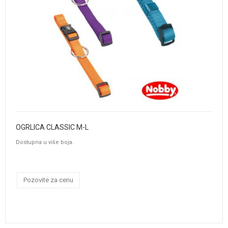
OGRLICA CLASSIC M-L
Dostupna u više boja.
Pozovite za cenu