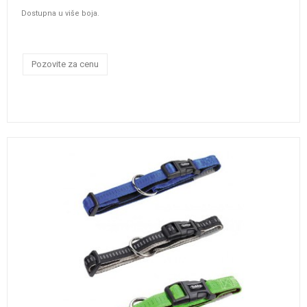
Dostupna u više boja.
Pozovite za cenu