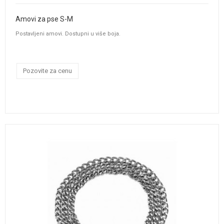
Amovi za pse S-M
Postavljeni amovi. Dostupni u više boja.
Pozovite za cenu