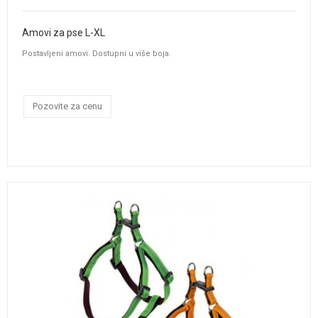
Amovi za pse L-XL
Postavljeni amovi. Dostupni u više boja.
Pozovite za cenu