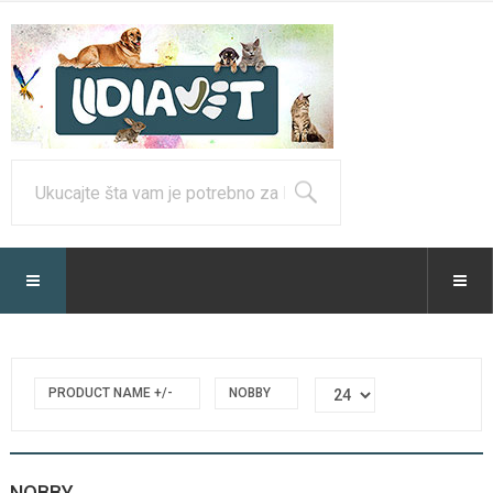
PRODUCT NAME +/-
NOBBY
NOBBY