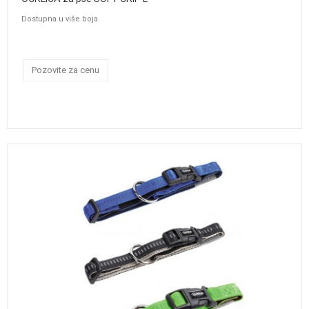
Dostupna u više boja.
Pozovite za cenu