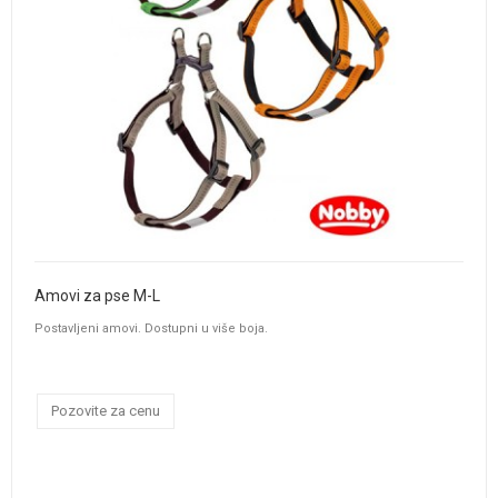
Amovi za pse M-L
Postavljeni amovi. Dostupni u više boja.
Pozovite za cenu