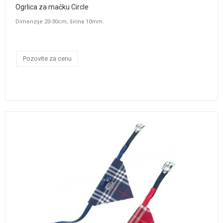
Ogrlica za mačku Circle
Dimenzije 20-30cm, širina 10mm.
Pozovite za cenu