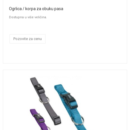
Ogrlica / korpa za obuku pasa
Dostupna u više veličina.
Pozovite za cenu