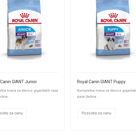
 Canin GIANT Junior
Royal Canin GIANT Puppy
tna hrana za štence gigantskih rasa
Kompletna hrana za štence gigantsk
žina ...
pasa (težina ...
ovite za cenu
Pozovite za cenu