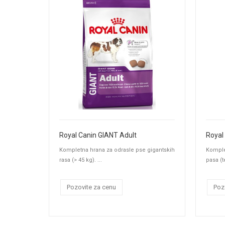
Royal Canin GIANT Adult
Royal
Kompletna hrana za odrasle pse gigantskih
Komple
rasa (> 45 kg). ...
pasa (te
Pozovite za cenu
Poz