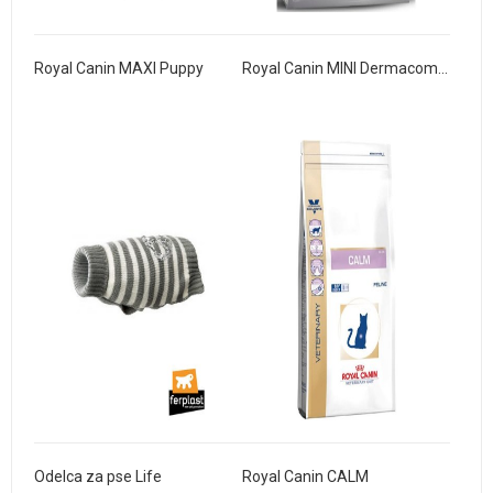
Royal Canin MAXI Puppy
Royal Canin MINI Dermacomfort
Odelca za pse Life
Royal Canin CALM