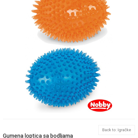
Back to: Igračke
Gumena loptica sa bodljama