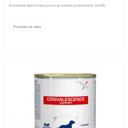
Kompletna vlažna hrana za pse sa srčanim problemima. Od 435 ...
Pozovite za cenu