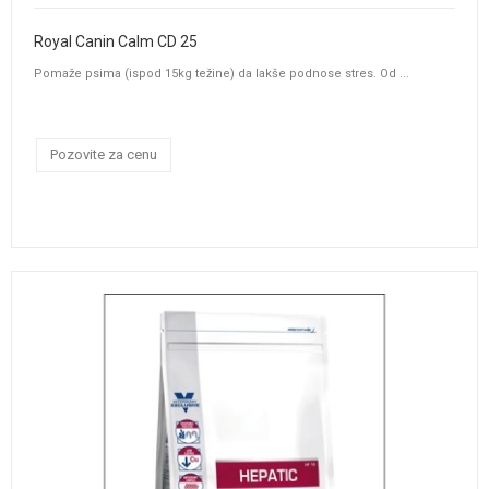
Royal Canin Calm CD 25
Pomaže psima (ispod 15kg težine) da lakše podnose stres. Od ...
Pozovite za cenu