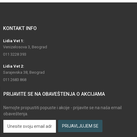
KONTAKT INFO
Lidia Vet 1:
Venizelosova 3, Beograd
011 3228 393
Lidia Vet 2:
Sarajevska 38, Beograd
011 2683 868
PRIJAVITE SE NA OBAVEŠTENJA O AKCIJAMA
Nemojte propustiti popuste i akcije - prijavite se na naša email
obaveštenja.