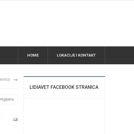
HOME
LOKACIJE I KONTAKT
enico
LIDIAVET FACEBOOK STRANICA
Higijena