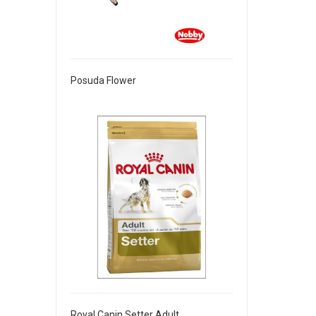
Posuda Flower
Royal Canin Setter Adult