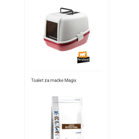
Toalet za mačke Magix