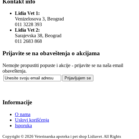
Kontakt info
Lidia Vet 1:
Venizelosova 3, Beograd
011 3228 393
Lidia Vet 2:
Sarajevska 38, Beograd
011 2683 868
Prijavite se na obaveštenja o akcijama
Nemojte propustiti popuste i akcije - prijavite se na naša email
obaveštenja.
Informacije
O nama
Uslovi korišćenja
Isporuka
Copyright © 2026 Veterinarska apoteka i pet shop Lidiavet. All Rights