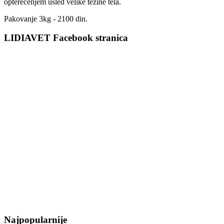
opterećenjem usled velike težine tela.
Pakovanje 3kg - 2100 din.
LIDIAVET Facebook stranica
Najpopularnije